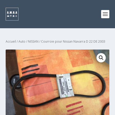
Accueil
/
Auto
/
NISSAN
/ Courroie pour Nissan Navarra D 22 DE 2003